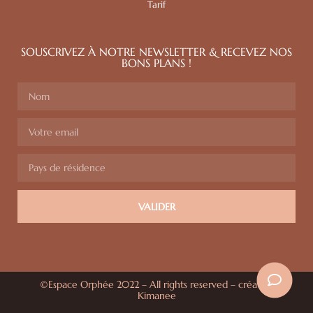
Tarif
SOUSCRIVEZ À NOTRE NEWSLETTER & RECEVEZ NOS
BONS PLANS !
VALIDER
©Espace Orphée 2022 – All rights reserved –
création
Kimanee