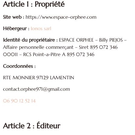
Article 1
:
Propriété
Site web :
https://www.espace-orphee.com
Hébergeur :
Ionos sarl
Identité du propriétaire :
ESPACE ORPHEE – Billy PIEJOS –
Affaire personnelle commerçant – Siret 895 072 346
00011 – RCS Point-a-Pitre A 895 072 346
Coordonnées :
RTE MONNIER 97129 LAMENTIN
contact.orphee971@gmail.com
06 90 12 52 14
Article 2
: Éditeur