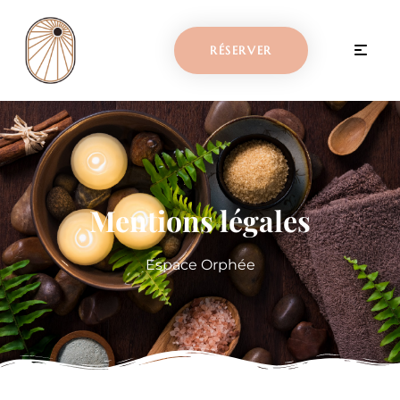
RÉSERVER
Mentions légales
Espace Orphée